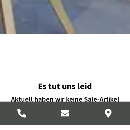
Es tut uns leid
Aktuell haben wir keine Sale-Artikel
Probieren Sie es bitte zu einem späteren