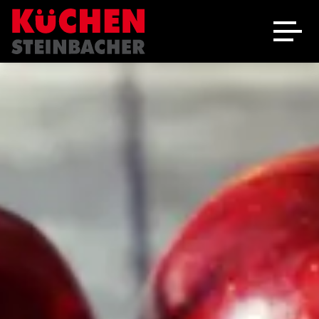
Ausstellung
Schreinerei
Über uns
Marken
Angebote
Jobs
Kontakt