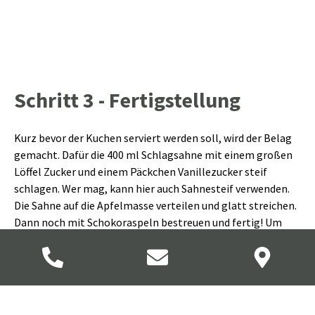
Schritt 3 - Fertigstellung
Kurz bevor der Kuchen serviert werden soll, wird der Belag
gemacht. Dafür die 400 ml Schlagsahne mit einem großen
Löffel Zucker und einem Päckchen Vanillezucker steif
schlagen. Wer mag, kann hier auch Sahnesteif verwenden.
Die Sahne auf die Apfelmasse verteilen und glatt streichen.
Dann noch mit Schokoraspeln bestreuen und fertig! Um
den Kuchen optimal aus der Springform zu lösen, sollte
vorher mit einem Messer am Rand entlanggefahren
werden. Springformrand abnehmen und die erfrischende
und leichte Apfeltorte genießen.