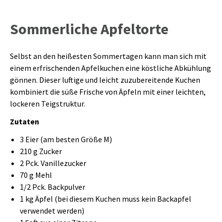
Sommerliche Apfeltorte
Selbst an den heißesten Sommertagen kann man sich mit
einem erfrischenden Apfelkuchen eine köstliche Abkühlung
gönnen. Dieser luftige und leicht zuzubereitende Kuchen
kombiniert die süße Frische von Äpfeln mit einer leichten,
lockeren Teigstruktur.
Zutaten
3 Eier (am besten Größe M)
210 g Zucker
2 Pck. Vanillezucker
70 g Mehl
1/2 Pck. Backpulver
1 kg Äpfel (bei diesem Kuchen muss kein Backapfel
verwendet werden)