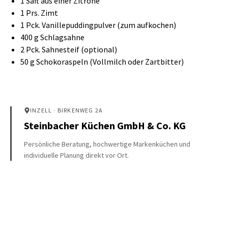
1 Saft aus einer Zitrone
1 Prs. Zimt
1 Pck. Vanillepuddingpulver (zum aufkochen)
400 g Schlagsahne
2 Pck. Sahnesteif (optional)
50 g Schokoraspeln (Vollmilch oder Zartbitter)
INZELL
· BIRKENWEG 2A
Steinbacher Küchen GmbH & Co. KG
Persönliche Beratung, hochwertige Markenküchen und
individuelle Planung direkt vor Ort.