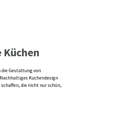
e Küchen
h die Gestaltung von
. Nachhaltiges Küchendesign
chaffen, die nicht nur schön,