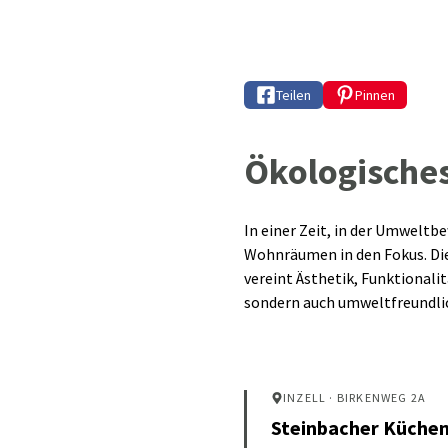
Teilen
Pinnen
Ökologische
In einer Zeit, in der Umweltb
Wohnräumen in den Fokus. Die
vereint Ästhetik, Funktional
sondern auch umweltfreundlic
INZELL
· BIRKENWEG 2A
Steinbacher Küche