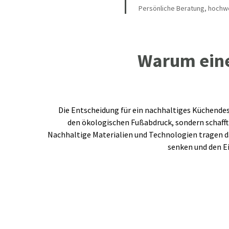
Persönliche Beratung, hochwe
Warum eine
Die Entscheidung für ein nachhaltiges Küchendesig
den ökologischen Fußabdruck, sondern schafft 
Nachhaltige Materialien und Technologien tragen d
senken und den Ei