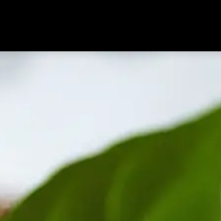
Ausstellung
Schreinerei
Über uns
Marken
Angebote
Jobs
Kontakt