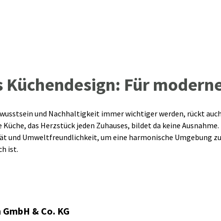
s Küchendesign: Für modern
ewusstsein und Nachhaltigkeit immer wichtiger werden, rückt auc
 Küche, das Herzstück jeden Zuhauses, bildet da keine Ausnahme
ität und Umweltfreundlichkeit, um eine harmonische Umgebung zu s
h ist.
n GmbH & Co. KG