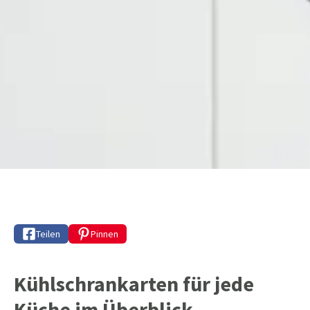
Teilen
Pinnen
Kühlschrankarten für jede
Küche im Überblick