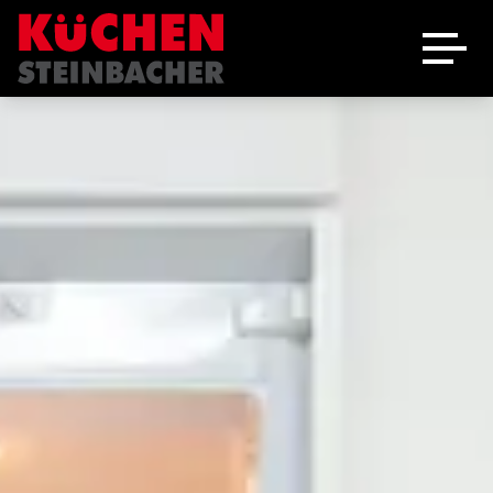
Ausstellung
Schreinerei
Über uns
Marken
Angebote
Jobs
Kontakt