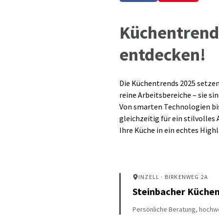
Küchentrends
entdecken!
Die Küchentrends 2025 setzen
reine Arbeitsbereiche – sie 
Von smarten Technologien bis 
gleichzeitig für ein stilvoll
Ihre Küche in ein echtes High
INZELL
· BIRKENWEG 2A
Steinbacher Küche
Persönliche Beratung, hochwe