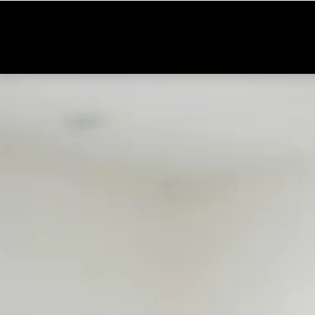
Ausstellung
Schreinerei
Über uns
Marken
Angebote
Jobs
Kontakt