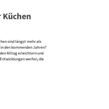
r Küchen
hen sind längst mehr als
ns in den kommenden Jahren?
 den Alltag erleichtern und
n Entwicklungen werfen, die