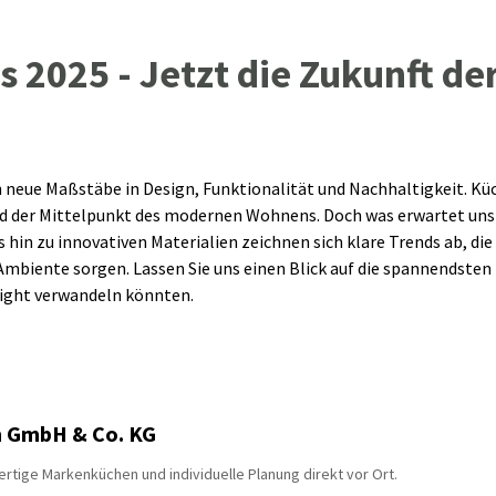
 2025 - Jetzt die Zukunft de
 neue Maßstäbe in Design, Funktionalität und Nachhaltigkeit. Küc
sind der Mittelpunkt des modernen Wohnens. Doch was erwartet u
hin zu innovativen Materialien zeichnen sich klare Trends ab, die
es Ambiente sorgen. Lassen Sie uns einen Blick auf die spannendste
light verwandeln könnten.
n GmbH & Co. KG
rtige Markenküchen und individuelle Planung direkt vor Ort.