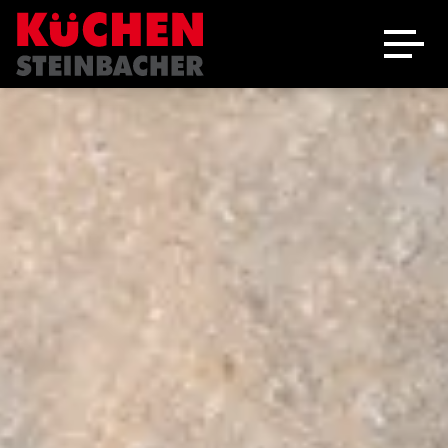
Ausstellung
Schreinerei
Über uns
Marken
Angebote
Jobs
Kontakt