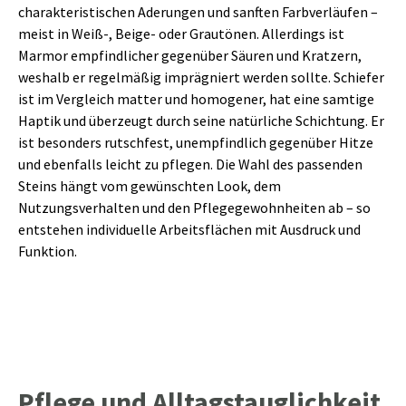
charakteristischen Aderungen und sanften Farbverläufen –
meist in Weiß-, Beige- oder Grautönen. Allerdings ist
Marmor empfindlicher gegenüber Säuren und Kratzern,
weshalb er regelmäßig imprägniert werden sollte. Schiefer
ist im Vergleich matter und homogener, hat eine samtige
Haptik und überzeugt durch seine natürliche Schichtung. Er
ist besonders rutschfest, unempfindlich gegenüber Hitze
und ebenfalls leicht zu pflegen. Die Wahl des passenden
Steins hängt vom gewünschten Look, dem
Nutzungsverhalten und den Pflegegewohnheiten ab – so
entstehen individuelle Arbeitsflächen mit Ausdruck und
Funktion.
Pflege und Alltagstauglichkeit