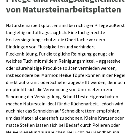
von Natursteinarbeitsplatten
Natursteinarbeitsplatten sind bei richtiger Pflege äußerst
langlebig und alltagstauglich. Eine fachgerechte
Erstversiegelung schützt die Oberfläche vor dem
Eindringen von Flüssigkeiten und verhindert
Fleckenbildung. Für die tägliche Reinigung genügt ein
weiches Tuch mit mildem Reinigungsmittel – aggressive
oder säurehaltige Produkte sollten vermieden werden,
insbesondere bei Marmor. Heiße Töpfe können in der Regel
direkt auf Granit oder Schiefer abgestellt werden, dennoch
empfiehlt sich die Verwendung von Untersetzern zur
Schonung der Versiegelung. Schnittfeste Eigenschaften
machen Naturstein ideal für die Küchenarbeit, jedoch wird
auch hier das Schneiden auf Schneidbrettern empfohlen,
um das Material dauerhaft zu schonen. Kleine Kratzer oder
matte Stellen lassen sich bei Bedarf durch Polieren oder
Neuversiegelung ausgleichen. Bei richtiger Handhabung