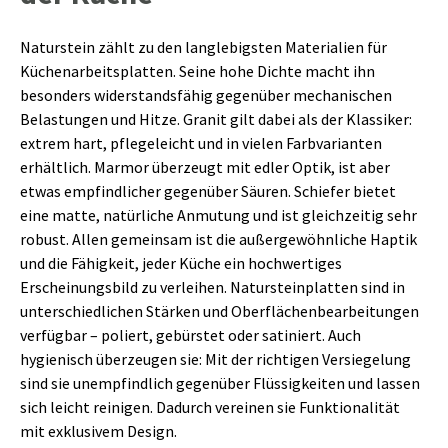
Naturstein zählt zu den langlebigsten Materialien für
Küchenarbeitsplatten. Seine hohe Dichte macht ihn
besonders widerstandsfähig gegenüber mechanischen
Belastungen und Hitze. Granit gilt dabei als der Klassiker:
extrem hart, pflegeleicht und in vielen Farbvarianten
erhältlich. Marmor überzeugt mit edler Optik, ist aber
etwas empfindlicher gegenüber Säuren. Schiefer bietet
eine matte, natürliche Anmutung und ist gleichzeitig sehr
robust. Allen gemeinsam ist die außergewöhnliche Haptik
und die Fähigkeit, jeder Küche ein hochwertiges
Erscheinungsbild zu verleihen. Natursteinplatten sind in
unterschiedlichen Stärken und Oberflächenbearbeitungen
verfügbar – poliert, gebürstet oder satiniert. Auch
hygienisch überzeugen sie: Mit der richtigen Versiegelung
sind sie unempfindlich gegenüber Flüssigkeiten und lassen
sich leicht reinigen. Dadurch vereinen sie Funktionalität
mit exklusivem Design.