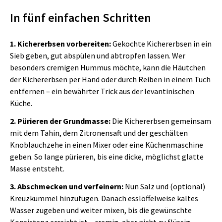
In fünf einfachen Schritten
1. Kichererbsen vorbereiten:
Gekochte Kichererbsen in ein
Sieb geben, gut abspülen und abtropfen lassen. Wer
besonders cremigen Hummus möchte, kann die Häutchen
der Kichererbsen per Hand oder durch Reiben in einem Tuch
entfernen – ein bewährter Trick aus der levantinischen
Küche.
2. Pürieren der Grundmasse:
Die Kichererbsen gemeinsam
mit dem Tahin, dem Zitronensaft und der geschälten
Knoblauchzehe in einen Mixer oder eine Küchenmaschine
geben. So lange pürieren, bis eine dicke, möglichst glatte
Masse entsteht.
3. Abschmecken und verfeinern:
Nun Salz und (optional)
Kreuzkümmel hinzufügen. Danach esslöffelweise kaltes
Wasser zugeben und weiter mixen, bis die gewünschte
Konsistenz erreicht ist – cremig, aber nicht zu flüssig.