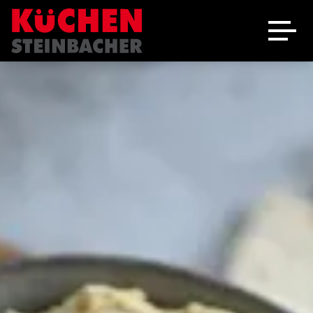
Ausstellung
Schreinerei
Über uns
Marken
Angebote
Jobs
Kontakt