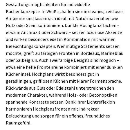
Gestaltungsmöglichkeiten für individuelle
Küchenkonzepte. In Weiß schaffen sie ein cleanes, zeitloses
Ambiente und lassen sich ideal mit Naturmaterialien wie
Holz oder Stein kombinieren. Dunkle Hochglanzflächen –
etwa in Anthrazit oder Schwarz – setzen luxuriöse Akzente
und wirken besonders edel in Kombination mit warmen
Beleuchtungskonzepten. Wer mutige Statements setzen
möchte, greift zu farbigen Fronten in Bordeaux, Marineblau
oder Salbeigrün. Auch zweifarbige Designs sind möglich –
etwa eine helle Frontenreihe kombiniert mit einer dunklen
Kücheninsel. Hochglanz wirkt besonders gut in
geradlinigen, grifflosen Küchen mit klarer Formensprache.
Rückwände aus Glas oder Edelstahl unterstreichen den
modernen Charakter, während Holz- oder Betonoptiken
spannende Kontraste setzen. Dank ihrer Lichtreflexion
harmonieren Hochglanzfronten mit indirekter
Beleuchtung und sorgen für ein offenes, freundliches
Raumgefühl.