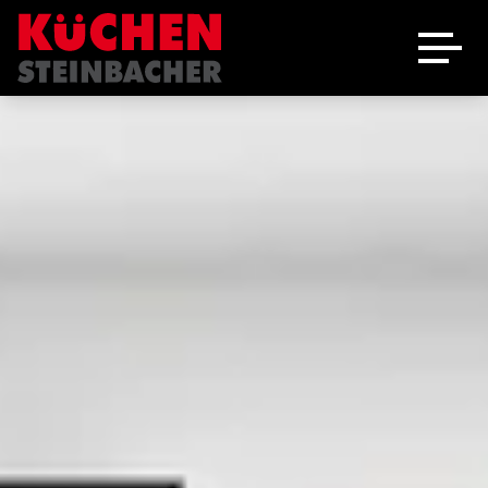
Ausstellung
Schreinerei
Über uns
Marken
Angebote
Jobs
Kontakt