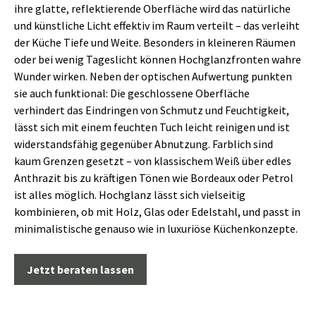
ihre glatte, reflektierende Oberfläche wird das natürliche
und künstliche Licht effektiv im Raum verteilt – das verleiht
der Küche Tiefe und Weite. Besonders in kleineren Räumen
oder bei wenig Tageslicht können Hochglanzfronten wahre
Wunder wirken. Neben der optischen Aufwertung punkten
sie auch funktional: Die geschlossene Oberfläche
verhindert das Eindringen von Schmutz und Feuchtigkeit,
lässt sich mit einem feuchten Tuch leicht reinigen und ist
widerstandsfähig gegenüber Abnutzung. Farblich sind
kaum Grenzen gesetzt – von klassischem Weiß über edles
Anthrazit bis zu kräftigen Tönen wie Bordeaux oder Petrol
ist alles möglich. Hochglanz lässt sich vielseitig
kombinieren, ob mit Holz, Glas oder Edelstahl, und passt in
minimalistische genauso wie in luxuriöse Küchenkonzepte.
Jetzt beraten lassen