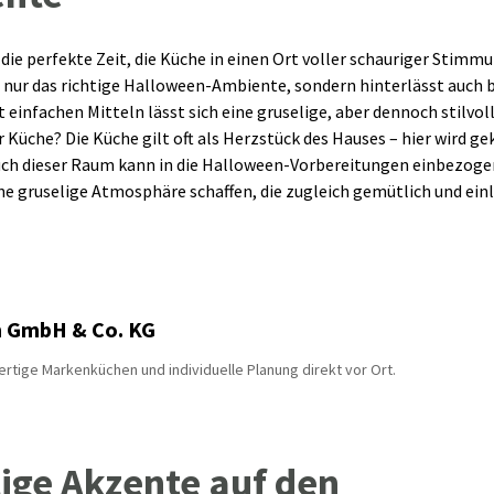
 die perfekte Zeit, die Küche in einen Ort voller schauriger Stimm
t nur das richtige Halloween-Ambiente, sondern hinterlässt auch b
t einfachen Mitteln lässt sich eine gruselige, aber dennoch stil
üche? Die Küche gilt oft als Herzstück des Hauses – hier wird ge
uch dieser Raum kann in die Halloween-Vorbereitungen einbezoge
e gruselige Atmosphäre schaffen, die zugleich gemütlich und einl
n GmbH & Co. KG
rtige Markenküchen und individuelle Planung direkt vor Ort.
ige Akzente auf den