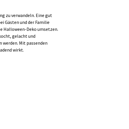
ung zu verwandeln. Eine gut
ei Gästen und der Familie
volle Halloween-Deko umsetzen.
kocht, gelacht und
n werden. Mit passenden
adend wirkt.