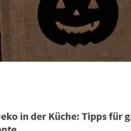
ko in der Küche: Tipps für g
ente