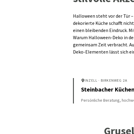
Halloween steht vor der Tür –
dekorierte Küche schafft nich
einen bleibenden Eindruck. Mi
Warum Halloween-Deko in der K
gemeinsam Zeit verbracht. A
Deko-Elementen lässt sich ein
INZELL
· BIRKENWEG 2A
Steinbacher Küche
Persönliche Beratung, hochwe
Grusel