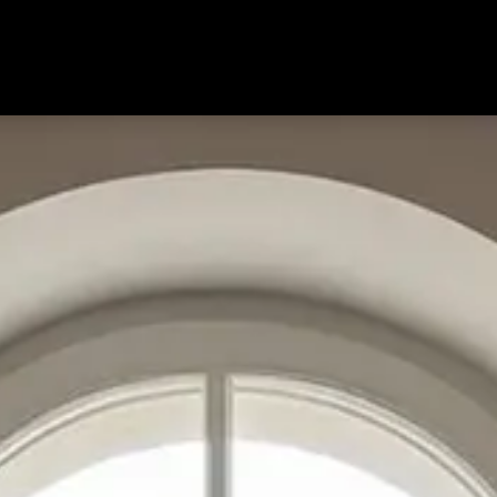
Ausstellung
Schreinerei
Über uns
Marken
Angebote
Jobs
Kontakt