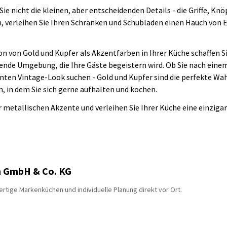
Sie nicht die kleinen, aber entscheidenden Details - die Griffe, Kn
n, verleihen Sie Ihren Schränken und Schubladen einen Hauch von 
on von Gold und Kupfer als Akzentfarben in Ihrer Küche schaffen 
nde Umgebung, die Ihre Gäste begeistern wird. Ob Sie nach ein
en Vintage-Look suchen - Gold und Kupfer sind die perfekte Wahl
, in dem Sie sich gerne aufhalten und kochen.
r metallischen Akzente und verleihen Sie Ihrer Küche eine einziga
n GmbH & Co. KG
rtige Markenküchen und individuelle Planung direkt vor Ort.