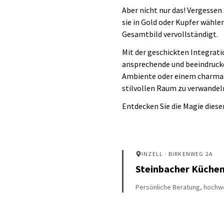
Aber nicht nur das! Vergessen 
sie in Gold oder Kupfer wähle
Gesamtbild vervollständigt.
Mit der geschickten Integrati
ansprechende und beeindrucke
Ambiente oder einem charmant
stilvollen Raum zu verwandeln
Entdecken Sie die Magie diese
INZELL
· BIRKENWEG 2A
Steinbacher Küche
Persönliche Beratung, hochwe