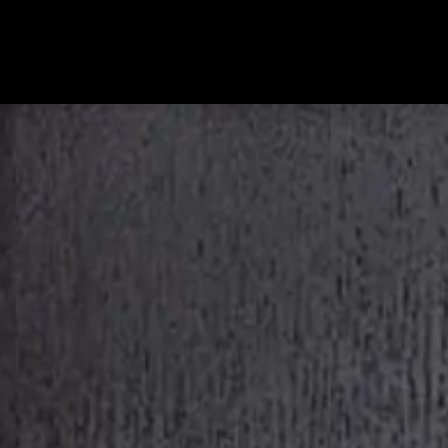
Ausstellung
Schreinerei
Über uns
Marken
Angebote
Jobs
Kontakt