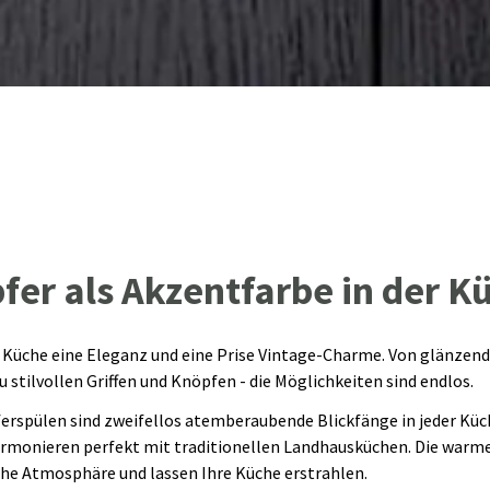
fer als Akzentfarbe in der K
 Küche eine Eleganz und eine Prise Vintage-Charme. Von glänzen
 stilvollen Griffen und Knöpfen - die Möglichkeiten sind endlos.
rspülen sind zweifellos atemberaubende Blickfänge in jeder Küc
armonieren perfekt mit traditionellen Landhausküchen. Die warme
che Atmosphäre und lassen Ihre Küche erstrahlen.