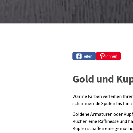
Teilen
Pinnen
Gold und Kup
Warme Farben verleihen Ihrer
schimmernde Spülen bis hin zu
Goldene Armaturen oder Kupfe
Küchen eine Raffinesse und h
Kupfer schaffen eine gemütli