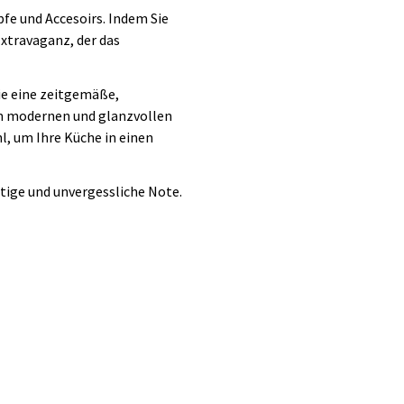
öpfe und Accesoirs. Indem Sie
Extravaganz, der das
Sie eine zeitgemäße,
em modernen und glanzvollen
, um Ihre Küche in einen
rtige und unvergessliche Note.