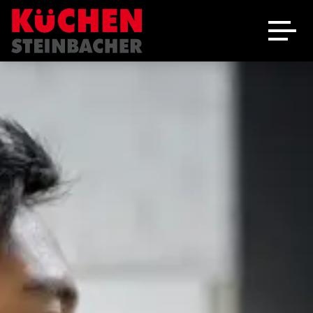
Ausstellung
Schreinerei
Über uns
Marken
Angebote
Jobs
Kontakt