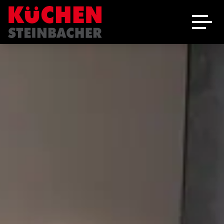
Ausstellung
Schreinerei
Über uns
Marken
Angebote
Jobs
Kontakt