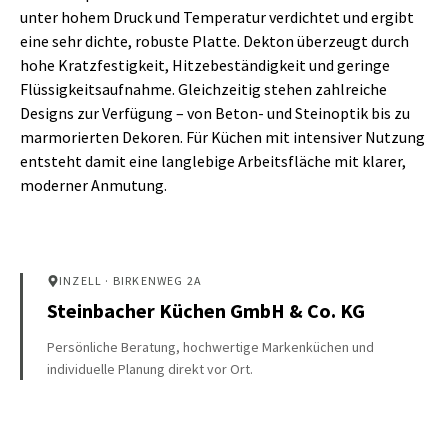
unter hohem Druck und Temperatur verdichtet und ergibt
eine sehr dichte, robuste Platte. Dekton überzeugt durch
hohe Kratzfestigkeit, Hitzebeständigkeit und geringe
Flüssigkeitsaufnahme. Gleichzeitig stehen zahlreiche
Designs zur Verfügung – von Beton- und Steinoptik bis zu
marmorierten Dekoren. Für Küchen mit intensiver Nutzung
entsteht damit eine langlebige Arbeitsfläche mit klarer,
moderner Anmutung.
INZELL
· BIRKENWEG 2A
Steinbacher Küchen GmbH & Co. KG
Persönliche Beratung, hochwertige Markenküchen und
individuelle Planung direkt vor Ort.