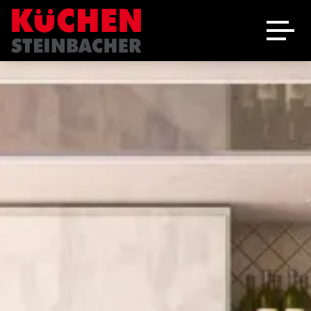
Ausstellung
Schreinerei
Über uns
Marken
Angebote
Jobs
Kontakt