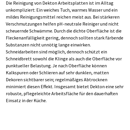
Die Reinigung von Dekton Arbeitsplatten ist im Alltag
unkompliziert: Ein weiches Tuch, warmes Wasser und ein
mildes Reinigungsmittel reichen meist aus. Bei stärkeren
Verschmutzungen helfen pH-neutrale Reiniger und nicht
scheuernde Schwämme. Durch die dichte Oberfläche ist die
Fleckenanfälligkeit gering, dennoch sollten stark färbende
Substanzen nicht unnötig lange einwirken.
Schneidarbeiten sind möglich, dennoch schützt ein
Schneidbrett sowohl die Klinge als auch die Oberfläche vor
punktueller Belastung. Je nach Oberfläche können
Kalkspuren oder Schlieren auf sehr dunklen, matten
Dekoren sichtbarer sein; regelmäßiges Abtrocknen
minimiert diesen Effekt. Insgesamt bietet Dekton eine sehr
robuste, pflegeleichte Arbeitsfläche für den dauerhaften
Einsatz in der Küche.