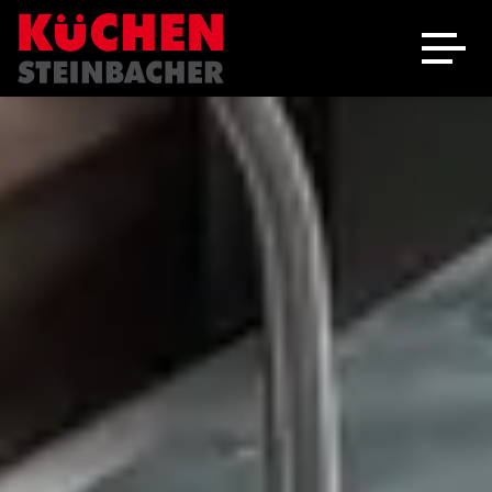
Ausstellung
Schreinerei
Über uns
Marken
Angebote
Jobs
Kontakt