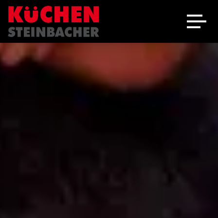
Ausstellung
Schreinerei
Über uns
Marken
Angebote
Jobs
Kontakt