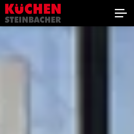
Ausstellung
Schreinerei
Über uns
Marken
Angebote
Jobs
Kontakt