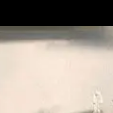
Ausstellung
Schreinerei
Über uns
Marken
Angebote
Jobs
Kontakt