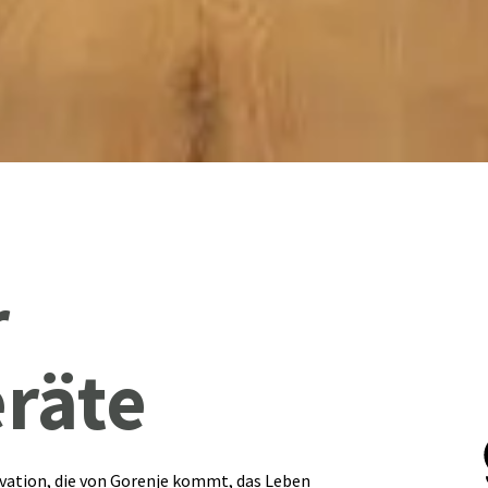
r
räte
ovation, die von Gorenje kommt, das Leben