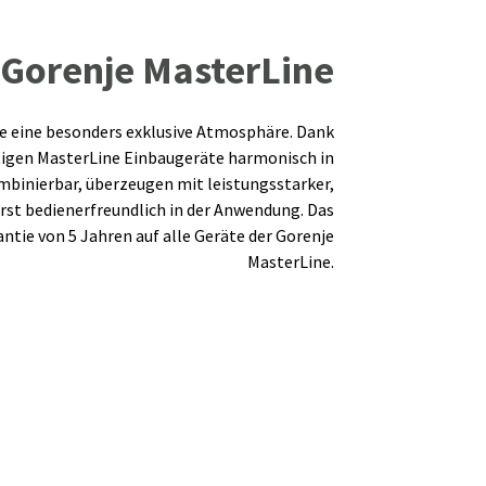
Gorenje MasterLine
che eine besonders exklusive Atmosphäre. Dank
tigen MasterLine Einbaugeräte harmonisch in
ombinierbar, überzeugen mit leistungsstarker,
rst bedienerfreundlich in der Anwendung. Das
tie von 5 Jahren auf alle Geräte der Gorenje
MasterLine.
Classico Collection