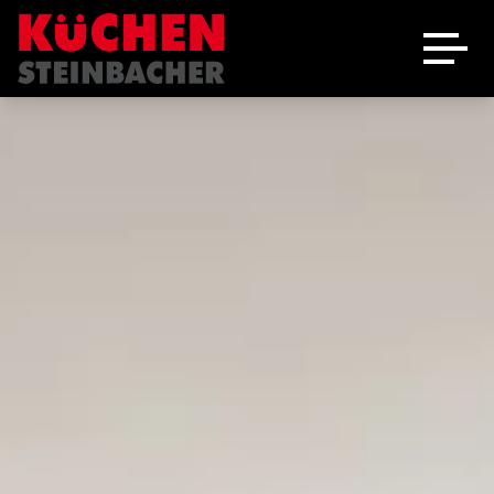
Ausstellung
Schreinerei
Über uns
Marken
Angebote
Jobs
Kontakt