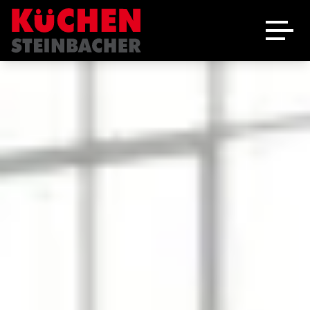
Ausstellung
Schreinerei
Über uns
Marken
Angebote
Jobs
Kontakt