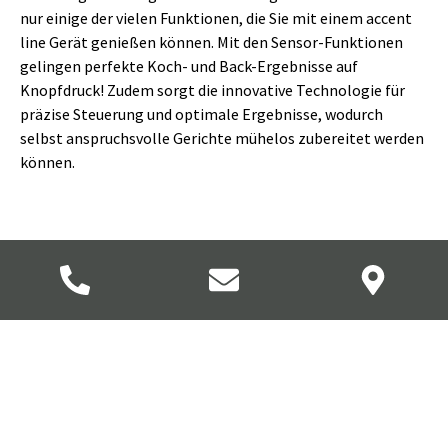
nur einige der vielen Funktionen, die Sie mit einem accent
line Gerät genießen können. Mit den Sensor-Funktionen
gelingen perfekte Koch- und Back-Ergebnisse auf
Knopfdruck! Zudem sorgt die innovative Technologie für
präzise Steuerung und optimale Ergebnisse, wodurch
selbst anspruchsvolle Gerichte mühelos zubereitet werden
können.
Innovative Technologien für
anspruchsvolle Küchen
Die accent line von Bosch bietet mehr als nur elegantes