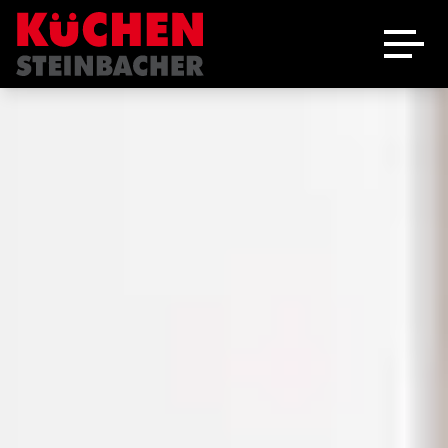
Ausstellung
Schreinerei
Über uns
Marken
Angebote
Jobs
Kontakt